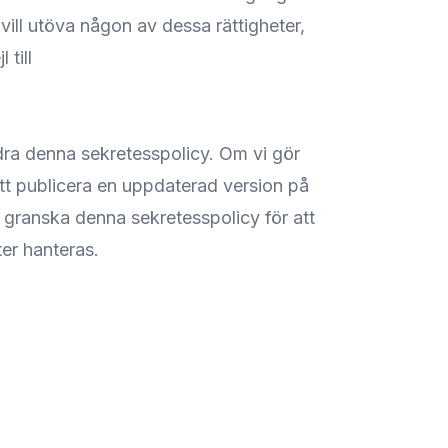
ill utöva någon av dessa rättigheter,
till
ndra denna sekretesspolicy. Om vi gör
tt publicera en uppdaterad version på
granska denna sekretesspolicy för att
er hanteras.