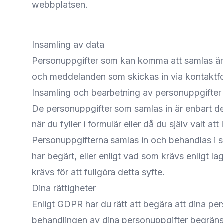
webbplatsen.
Insamling av data
Personuppgifter som kan komma att samlas är
och meddelanden som skickas in via kontaktf
Insamling och bearbetning av personuppgifter
De personuppgifter som samlas in är enbart de 
när du fyller i formulär eller då du själv valt att
Personuppgifterna samlas in och behandlas i s
har begärt, eller enligt vad som krävs enligt l
krävs för att fullgöra detta syfte.
Dina rättigheter
Enligt GDPR har du rätt att begära att dina pers
behandlingen av dina personuppgifter begränsas.