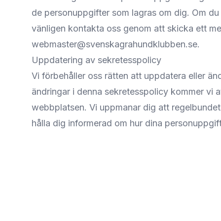
de personuppgifter som lagras om dig. Om du v
vänligen kontakta oss genom att skicka ett mejl 
webmaster@svenskagrahundklubben.se
.
Uppdatering av sekretesspolicy
Vi förbehåller oss rätten att uppdatera eller ä
ändringar i denna sekretesspolicy kommer vi a
webbplatsen. Vi uppmanar dig att regelbundet 
hålla dig informerad om hur dina personuppgift
Sidfot