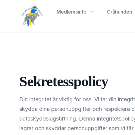
Svenska Gråhundklubben
Medlemsinfo
Gråhunden
Sekretesspolicy
Din integritet är viktig för oss. Vi tar din integri
skydda dina personuppgifter och respektera din
dataskyddslagstiftning. Denna integritetspolicy
lagrar och skyddar personuppgifter som vi få