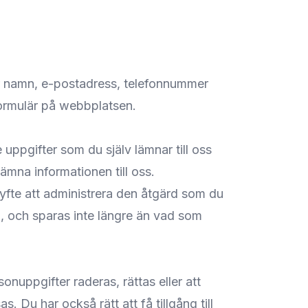
 namn, e-postadress, telefonnummer
ormulär på webbplatsen.
uppgifter som du själv lämnar till oss
 lämna informationen till oss.
yfte att administrera den åtgärd som du
ag, och sparas inte längre än vad som
onuppgifter raderas, rättas eller att
 Du har också rätt att få tillgång till