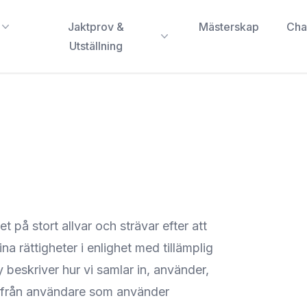
Jaktprov &
Mästerskap
Cha
Utställning
tet på stort allvar och strävar efter att
a rättigheter i enlighet med tillämplig
 beskriver hur vi samlar in, använder,
r från användare som använder