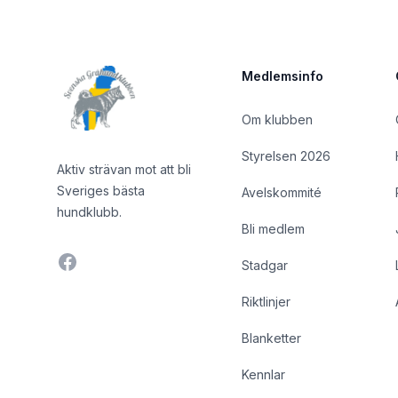
Medlemsinfo
Om klubben
Styrelsen 2026
Aktiv strävan mot att bli
Sveriges bästa
Avelskommité
hundklubb.
Bli medlem
Facebook
Stadgar
Riktlinjer
Blanketter
Kennlar