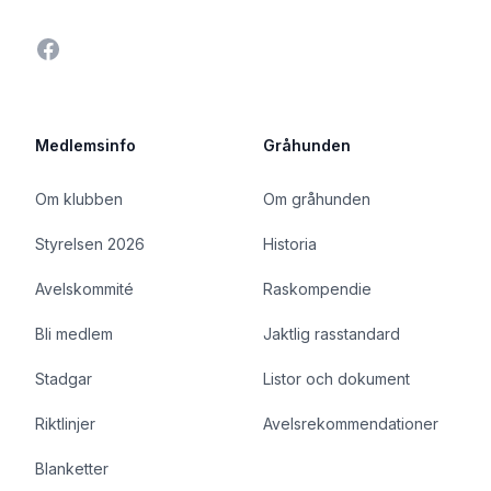
Facebook
Medlemsinfo
Gråhunden
Om klubben
Om gråhunden
Styrelsen 2026
Historia
Avelskommité
Raskompendie
Bli medlem
Jaktlig rasstandard
Stadgar
Listor och dokument
Riktlinjer
Avelsrekommendationer
Blanketter