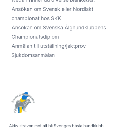
Ansökan om Svensk eller Nordiskt
championat hos SKK
Ansökan om Svenska Älghundklubbens
Championatsdiplom
Anmälan till utställning/jaktprov
Sjukdomsanmälan
Sidfot
Aktiv strävan mot att bli Sveriges bästa hundklubb.