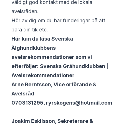
väldigt god kontakt med de lokala
avelsråden.
Hör av dig om du har funderingar på att
para din tik etc.
Här kan du läsa Svenska
Älghundklubbens
avelsrekommendationer som vi
efterföljer:
Svenska Gråhundklubben |
Avelsrekommendationer
Arne Berntsson, Vice orförande &
Avelsråd
0703131295,
ryrskogens@hotmail.com
Joakim Eskilsson, Sekreterare &