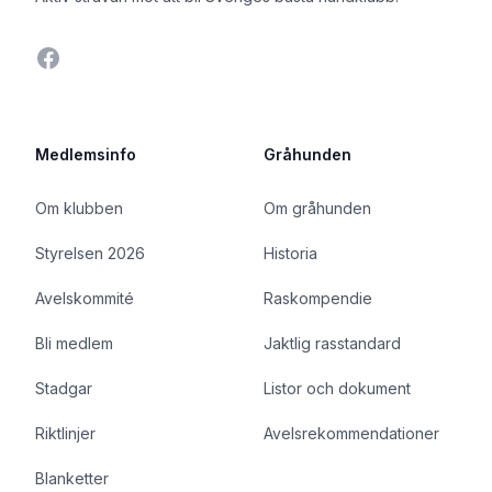
Facebook
Medlemsinfo
Gråhunden
Om klubben
Om gråhunden
Styrelsen 2026
Historia
Avelskommité
Raskompendie
Bli medlem
Jaktlig rasstandard
Stadgar
Listor och dokument
Riktlinjer
Avelsrekommendationer
Blanketter