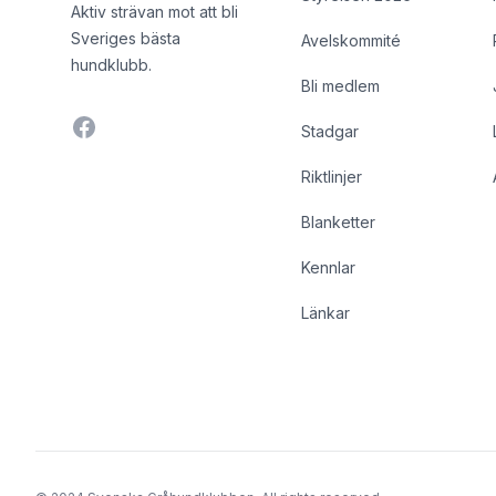
Aktiv strävan mot att bli
Sveriges bästa
Avelskommité
hundklubb.
Bli medlem
Facebook
Stadgar
Riktlinjer
Blanketter
Kennlar
Länkar