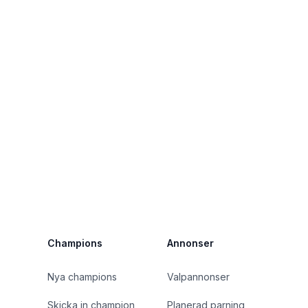
Champions
Annonser
Nya champions
Valpannonser
Skicka in champion
Planerad parning