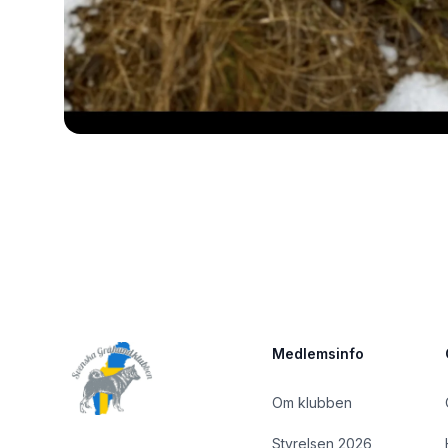
Sidfot
Medlemsinfo
Om klubben
Styrelsen 2026