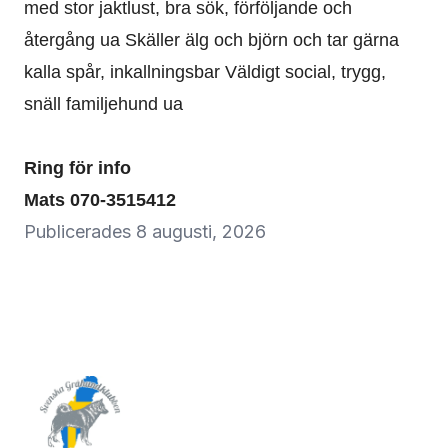
med stor jaktlust, bra sök, förföljande och
återgång ua Skäller älg och björn och tar gärna
kalla spår, inkallningsbar Väldigt social, trygg,
snäll familjehund ua
Ring för info
Mats 070-3515412
Publicerades
8 augusti, 2026
Sidfot