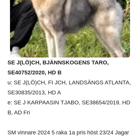
SE J(LÖ)CH, BJÄNNSKOGENS TARO,
SE40752/2020, HD B
u: SE J(LÖ)CH, FI JCH, LANDSÄNGS ATLANTA,
SE30835/2013, HD A
e: SE J KARPAASIN TJABO, SE38654/2019, HD
B, AD Fri
SM vinnare 2024 5 raka 1a pris höst 23/24 Jagar