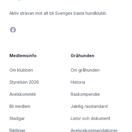
Aktiv strävan mot att bli Sveriges bästa hundklubb.
Facebook
Medlemsinfo
Gråhunden
Om klubben
Om gråhunden
Styrelsen 2026
Historia
Avelskommité
Raskompendie
Bli medlem
Jaktlig rasstandard
Stadgar
Listor och dokument
Riktlinjer
Avelsrekommendationer