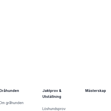
Gråhunden
Jaktprov &
Mästerskap
Utställning
Om gråhunden
Löshundsprov