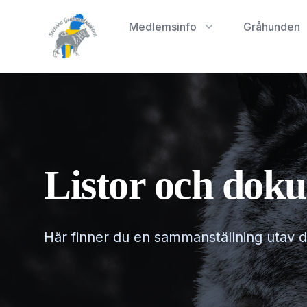
Svenska Gråhundklubben
Medlemsinfo
Gråhunden
Listor och dok
Här finner du en sammanställning utav de