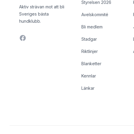
Styrelsen 2026
Aktiv strävan mot att bli
Sveriges bästa
Avelskommité
hundklubb.
Bli medlem
Facebook
Stadgar
Riktlinjer
Blanketter
Kennlar
Länkar